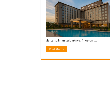
daftar pilihan terbaiknya. 1. Aston …
Read More »