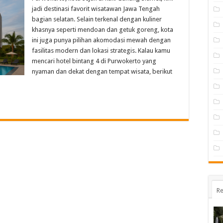
jadi destinasi favorit wisatawan Jawa Tengah
bagian selatan. Selain terkenal dengan kuliner
khasnya seperti mendoan dan getuk goreng, kota
ini juga punya pilihan akomodasi mewah dengan
fasilitas modern dan lokasi strategis. Kalau kamu
mencari hotel bintang 4 di Purwokerto yang
nyaman dan dekat dengan tempat wisata, berikut
Re