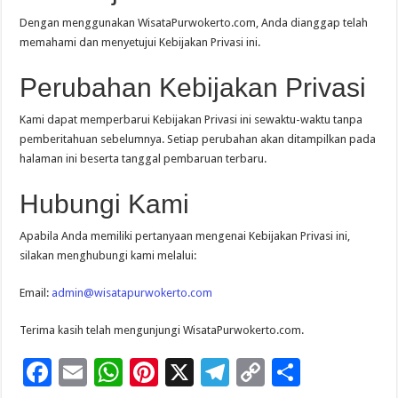
Dengan menggunakan WisataPurwokerto.com, Anda dianggap telah
memahami dan menyetujui Kebijakan Privasi ini.
Perubahan Kebijakan Privasi
Kami dapat memperbarui Kebijakan Privasi ini sewaktu-waktu tanpa
pemberitahuan sebelumnya. Setiap perubahan akan ditampilkan pada
halaman ini beserta tanggal pembaruan terbaru.
Hubungi Kami
Apabila Anda memiliki pertanyaan mengenai Kebijakan Privasi ini,
silakan menghubungi kami melalui:
Email:
admin@wisatapurwokerto.com
Terima kasih telah mengunjungi WisataPurwokerto.com.
F
E
W
Pi
X
T
C
S