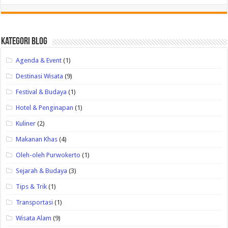
ac
m
h
nt
el
o
h
e
ai
at
er
e
p
ar
b
l
sA
es
gr
y
e
Kategori Blog
o
p
t
a
Li
Agenda & Event
(1)
o
p
m
n
Destinasi Wisata
(9)
k
k
Festival & Budaya
(1)
Hotel & Penginapan
(1)
Kuliner
(2)
Makanan Khas
(4)
Oleh-oleh Purwokerto
(1)
Sejarah & Budaya
(3)
Tips & Trik
(1)
Transportasi
(1)
Wisata Alam
(9)