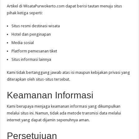
Artikel di WisataPurwokerto.com dapat berisi tautan menuju situs
pihak ketiga seperti:
Situs resmi destinasi wisata
Hotel dan penginapan
Media sosial
Platform pemesanan tiket
Situs informasi lainnya
Kami tidak bertanggung jawab atas isi maupun kebijakan privasi yang
diterapkan oleh situs-situs tersebut.
Keamanan Informasi
Kami berupaya menjaga keamanan informasi yang dikumpulkan
melalui situs ini. Namun, tidak ada metode transmisi data melalui
internet yang dapat dijamin sepenuhnya aman.
Persetujuan