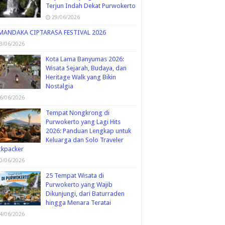
Terjun Indah Dekat Purwokerto
29/06/2026
MANDAKA CIPTARASA FESTIVAL 2026
3/06/2026
Kota Lama Banyumas 2026:
Wisata Sejarah, Budaya, dan
Heritage Walk yang Bikin
Nostalgia
6/06/2026
Tempat Nongkrong di
Purwokerto yang Lagi Hits
2026: Panduan Lengkap untuk
Keluarga dan Solo Traveler
ckpacker
0/06/2026
25 Tempat Wisata di
Purwokerto yang Wajib
Dikunjungi, dari Baturraden
hingga Menara Teratai
4/06/2026