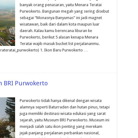
banyak orang penasaran, yaitu Menara Teratai
Purwokerto. Bangunan megah yang sering disebut
sebagai “Monasnya Banyumas” ini jadi magnet
wisatawan, baik dari dalam kota maupun luar
daerah. Kalau kamu berencana liburan ke
Purwokerto, berikut 5 alasan kenapa Menara
Teratai wajib masuk bucket list perjalananmu.
rateratai_purwokerto) 1. Ikon Baru Purwokerto …
 BRI Purwokerto
Purwokerto tidak hanya dikenal dengan wisata
alamnya seperti Baturraden dan hutan pinus, tetapi
juga memiliki destinasi wisata edukasi yang sarat
sejarah, yaitu Museum BRI Purwokerto. Museum ini
menjadi salah satu ikon penting yang merekam
jejak panjang perjalanan perbankan nasional,