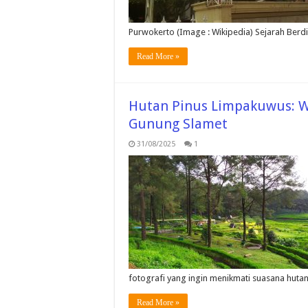
Purwokerto (Image : Wikipedia) Sejarah Ber
Read More »
Hutan Pinus Limpakuwus: Wi
Gunung Slamet
31/08/2025
1
fotografi yang ingin menikmati suasana hutan
Read More »