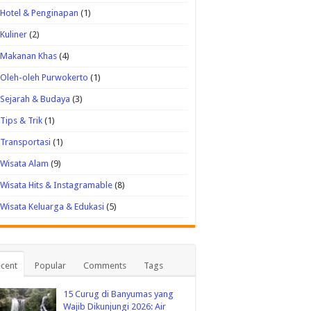
Hotel & Penginapan
(1)
Kuliner
(2)
Makanan Khas
(4)
Oleh-oleh Purwokerto
(1)
Sejarah & Budaya
(3)
Tips & Trik
(1)
Transportasi
(1)
Wisata Alam
(9)
Wisata Hits & Instagramable
(8)
Wisata Keluarga & Edukasi
(5)
cent
Popular
Comments
Tags
15 Curug di Banyumas yang
Wajib Dikunjungi 2026: Air