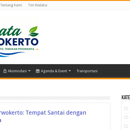
Tentang Kami
Tim Redaksi
Akomodasi
Agenda & Event
Transportasi
Kate
okerto: Tempat Santai dengan
a