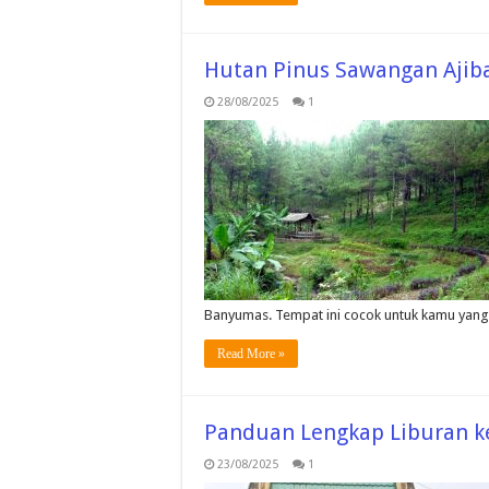
Hutan Pinus Sawangan Ajib
28/08/2025
1
Banyumas. Tempat ini cocok untuk kamu yang
Read More »
Panduan Lengkap Liburan ke 
23/08/2025
1