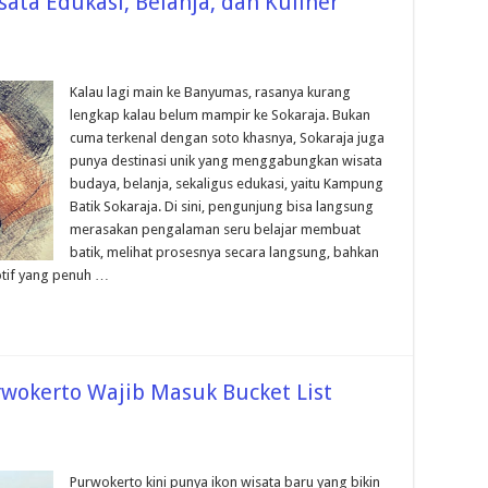
ata Edukasi, Belanja, dan Kuliner
Kalau lagi main ke Banyumas, rasanya kurang
lengkap kalau belum mampir ke Sokaraja. Bukan
cuma terkenal dengan soto khasnya, Sokaraja juga
punya destinasi unik yang menggabungkan wisata
budaya, belanja, sekaligus edukasi, yaitu Kampung
Batik Sokaraja. Di sini, pengunjung bisa langsung
merasakan pengalaman seru belajar membuat
batik, melihat prosesnya secara langsung, bahkan
otif yang penuh …
rwokerto Wajib Masuk Bucket List
Purwokerto kini punya ikon wisata baru yang bikin