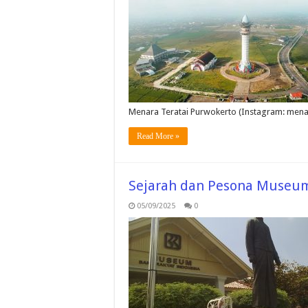
Menara Teratai Purwokerto (Instagram: mena
Read More »
Sejarah dan Pesona Museum
05/09/2025
0