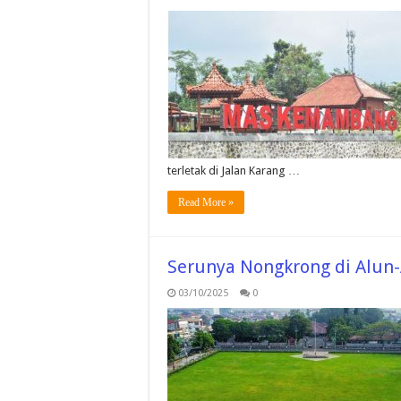
terletak di Jalan Karang …
Read More »
Serunya Nongkrong di Alun
03/10/2025
0