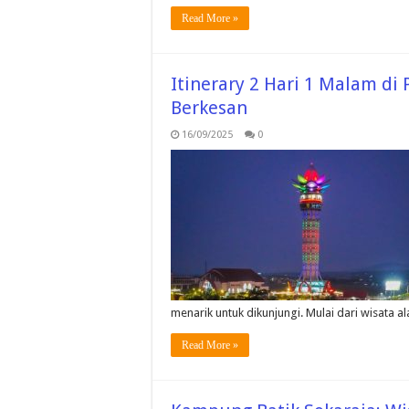
Read More »
Itinerary 2 Hari 1 Malam di
Berkesan
16/09/2025
0
menarik untuk dikunjungi. Mulai dari wisata 
Read More »