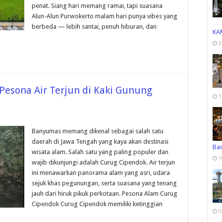
penat. Siang hari memang ramai, tapi suasana
Alun-Alun Purwokerto malam hari punya vibes yang
berbeda — lebih santai, penuh hiburan, dan
KA
2
esona Air Terjun di Kaki Gunung
1
Banyumas memang dikenal sebagai salah satu
daerah di Jawa Tengah yang kaya akan destinasi
Ba
wisata alam. Salah satu yang paling populer dan
1
wajib dikunjungi adalah Curug Cipendok. Air terjun
ini menawarkan panorama alam yang asri, udara
sejuk khas pegunungan, serta suasana yang tenang
jauh dari hiruk pikuk perkotaan. Pesona Alam Curug
Cipendok Curug Cipendok memiliki ketinggian
0