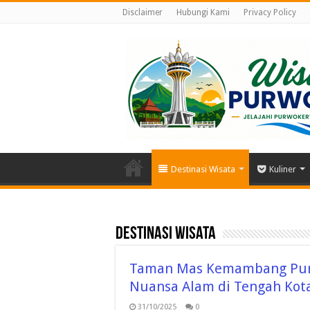
Disclaimer
Hubungi Kami
Privacy Policy
Destinasi Wisata
Kuliner
Destinasi Wisata
Taman Mas Kemambang Purw
Nuansa Alam di Tengah Kot
31/10/2025
0