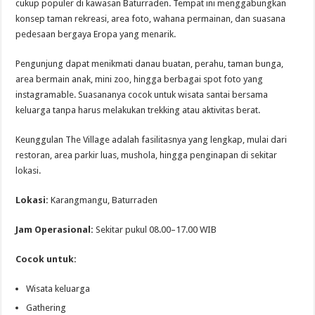
cukup populer di kawasan Baturraden. Tempat ini menggabungkan
konsep taman rekreasi, area foto, wahana permainan, dan suasana
pedesaan bergaya Eropa yang menarik.
Pengunjung dapat menikmati danau buatan, perahu, taman bunga,
area bermain anak, mini zoo, hingga berbagai spot foto yang
instagramable. Suasananya cocok untuk wisata santai bersama
keluarga tanpa harus melakukan trekking atau aktivitas berat.
Keunggulan The Village adalah fasilitasnya yang lengkap, mulai dari
restoran, area parkir luas, mushola, hingga penginapan di sekitar
lokasi.
Lokasi:
Karangmangu, Baturraden
Jam Operasional:
Sekitar pukul 08.00–17.00 WIB
Cocok untuk:
Wisata keluarga
Gathering