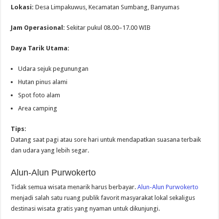
Lokasi:
Desa Limpakuwus, Kecamatan Sumbang, Banyumas
Jam Operasional:
Sekitar pukul 08.00–17.00 WIB
Daya Tarik Utama:
Udara sejuk pegunungan
Hutan pinus alami
Spot foto alam
Area camping
Tips:
Datang saat pagi atau sore hari untuk mendapatkan suasana terbaik
dan udara yang lebih segar.
Alun-Alun Purwokerto
Tidak semua wisata menarik harus berbayar.
Alun-Alun Purwokerto
menjadi salah satu ruang publik favorit masyarakat lokal sekaligus
destinasi wisata gratis yang nyaman untuk dikunjungi.