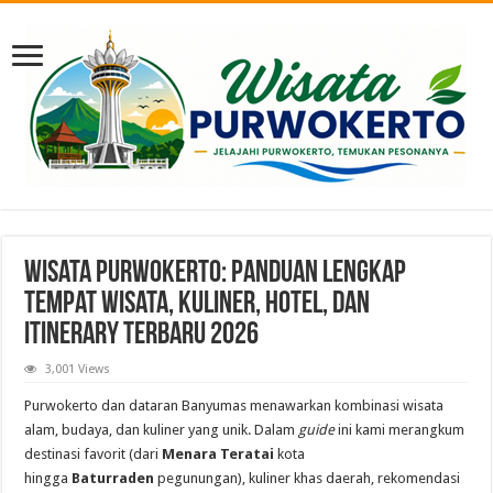
Wisata Purwokerto: Panduan Lengkap
Tempat Wisata, Kuliner, Hotel, dan
Itinerary Terbaru 2026
3,001 Views
Purwokerto dan dataran Banyumas menawarkan kombinasi wisata
alam, budaya, dan kuliner yang unik. Dalam
guide
ini kami merangkum
destinasi favorit (dari
Menara Teratai
kota
hingga
Baturraden
pegunungan), kuliner khas daerah, rekomendasi