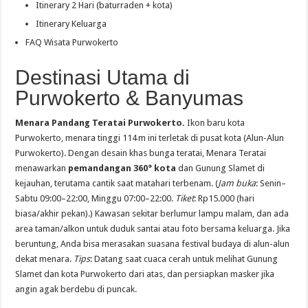
Itinerary 2 Hari (baturraden + kota)
Itinerary Keluarga
FAQ Wisata Purwokerto
Destinasi Utama di
Purwokerto & Banyumas
Menara Pandang Teratai Purwokerto.
Ikon baru kota
Purwokerto, menara tinggi 114 m ini terletak di pusat kota (Alun-Alun
Purwokerto). Dengan desain khas bunga teratai, Menara Teratai
menawarkan
pemandangan 360° kota
dan Gunung Slamet di
kejauhan, terutama cantik saat matahari terbenam. (
Jam buka
: Senin–
Sabtu 09:00–22:00, Minggu 07:00–22:00.
Tiket
: Rp15.000 (hari
biasa/akhir pekan).) Kawasan sekitar berlumur lampu malam, dan ada
area taman/alkon untuk duduk santai atau foto bersama keluarga. Jika
beruntung, Anda bisa merasakan suasana festival budaya di alun-alun
dekat menara.
Tips
: Datang saat cuaca cerah untuk melihat Gunung
Slamet dan kota Purwokerto dari atas, dan persiapkan masker jika
angin agak berdebu di puncak.