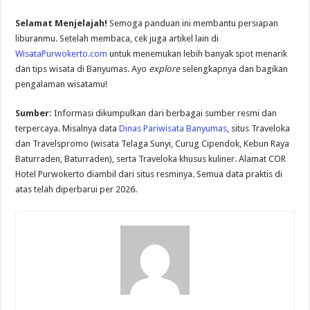
Selamat Menjelajah!
Semoga panduan ini membantu persiapan
liburanmu. Setelah membaca, cek juga artikel lain di
WisataPurwokerto.com
untuk menemukan lebih banyak spot menarik
dan tips wisata di Banyumas. Ayo
explore
selengkapnya dan bagikan
pengalaman wisatamu!
Sumber:
Informasi dikumpulkan dari berbagai sumber resmi dan
terpercaya. Misalnya data
Dinas Pariwisata Banyumas
, situs Traveloka
dan Travelspromo (wisata Telaga Sunyi, Curug Cipendok, Kebun Raya
Baturraden, Baturraden), serta Traveloka khusus kuliner. Alamat COR
Hotel Purwokerto diambil dari situs resminya. Semua data praktis di
atas telah diperbarui per 2026.