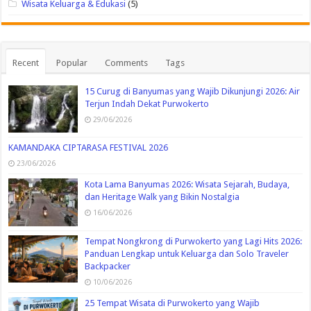
Wisata Keluarga & Edukasi
(5)
Recent
Popular
Comments
Tags
15 Curug di Banyumas yang Wajib Dikunjungi 2026: Air
Terjun Indah Dekat Purwokerto
29/06/2026
KAMANDAKA CIPTARASA FESTIVAL 2026
23/06/2026
Kota Lama Banyumas 2026: Wisata Sejarah, Budaya,
dan Heritage Walk yang Bikin Nostalgia
16/06/2026
Tempat Nongkrong di Purwokerto yang Lagi Hits 2026:
Panduan Lengkap untuk Keluarga dan Solo Traveler
Backpacker
10/06/2026
25 Tempat Wisata di Purwokerto yang Wajib