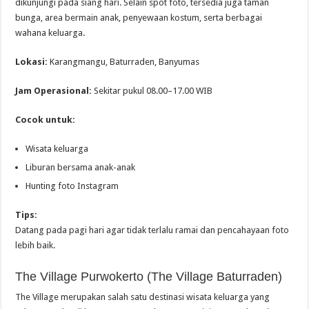
dikunjungi pada siang hari. Selain spot foto, tersedia juga taman
bunga, area bermain anak, penyewaan kostum, serta berbagai
wahana keluarga.
Lokasi:
Karangmangu, Baturraden, Banyumas
Jam Operasional:
Sekitar pukul 08.00–17.00 WIB
Cocok untuk:
Wisata keluarga
Liburan bersama anak-anak
Hunting foto Instagram
Tips:
Datang pada pagi hari agar tidak terlalu ramai dan pencahayaan foto
lebih baik.
The Village Purwokerto (The Village Baturraden)
The Village merupakan salah satu destinasi wisata keluarga yang