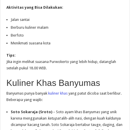
Aktivitas yang Bisa Dilakukan:
Jalan santai
Berburu kuliner malam
Berfoto
Menikmati suasana kota
Tips:
Jika ingin melihat suasana Purwokerto yang lebih hidup, datanglah
setelah pukul 18.00 WIB.
Kuliner Khas Banyumas
Banyumas punya banyak
kuliner khas
yang patut dicoba saat berlibur.
Beberapa yang wajib:
Soto Sokaraja (Sroto)
– Soto ayam khas Banyumas yang unik
karena menggunakan
ketupat
alih-alih nasi, dengan kuah kaldunya
dicampur kacang tanah. Soto Sokaraja bertabur tauge, daging, dan