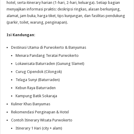
hotel, serta itinerary harian (1-hari, 2-hari, keluarga). Setiap bagian
menyajikan informasi praktis: deskripsi ringkas, alasan berkunjung,
alamat, jam buka, harga tiket, tips kunjungan, dan fasilitas pendukung
(parkir, toilet, warung, penginapan).
Isi Kandungan:
Destinasi Utama di Purwokerto & Banyumas
Menara Pandang Teratai Purwokerto
Lokawisata Baturraden (Gunung Slamet)
Curug Cipendok (Cilongok)
Telaga Sunyi (Baturraden)
Kebun Raya Baturraden
Kampung Batik Sokaraja
Kuliner Khas Banyumas
Rekomendasi Penginapan & Hotel
Contoh Itinerary Wisata Purwokerto
Itinerary 1 Hari (city + alam)