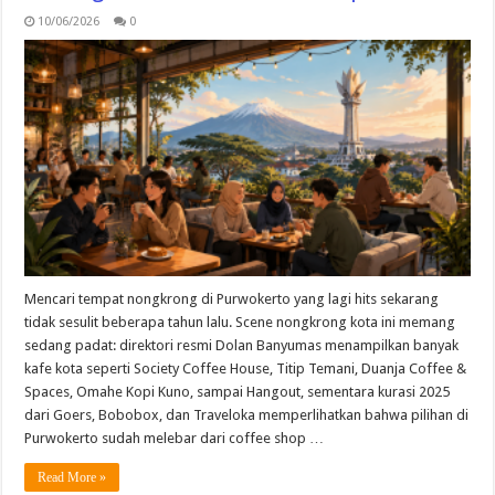
10/06/2026
0
Mencari tempat nongkrong di Purwokerto yang lagi hits sekarang
tidak sesulit beberapa tahun lalu. Scene nongkrong kota ini memang
sedang padat: direktori resmi Dolan Banyumas menampilkan banyak
kafe kota seperti Society Coffee House, Titip Temani, Duanja Coffee &
Spaces, Omahe Kopi Kuno, sampai Hangout, sementara kurasi 2025
dari Goers, Bobobox, dan Traveloka memperlihatkan bahwa pilihan di
Purwokerto sudah melebar dari coffee shop …
Read More »