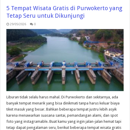
5 Tempat Wisata Gratis di Purwokerto yang
Tetap Seru untuk Dikunjungi
29/05/2026
0
Liburan tidak selalu harus mahal. Di Purwokerto dan sekitarnya, ada
banyak tempat menarik yang bisa dinikmati tanpa harus keluar biaya
tiket masuk yang besar. Bahkan beberapa tempat justru lebih asyik
karena menawarkan suasana santai, pemandangan alami, dan spot
foto yang instagramable. Buat kamu yang ingin jalan-jalan hemat tapi
tetap dapat pengalaman seru, berikut beberapa tempat wisata gratis