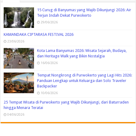
15 Curug di Banyumas yang Wajib Dikunjungi 2026: Air
Terjun Indah Dekat Purwokerto
29/06/2026
KAMANDAKA CIPTARASA FESTIVAL 2026
23/06/2026
Kota Lama Banyumas 2026: Wisata Sejarah, Budaya,
dan Heritage Walk yang Bikin Nostalgia
16/06/2026
Tempat Nongkrong di Purwokerto yang Lagi Hits 2026:
Panduan Lengkap untuk Keluarga dan Solo Traveler
Backpacker
10/06/2026
25 Tempat Wisata di Purwokerto yang Wajib Dikunjungi, dari Baturraden
hingga Menara Teratai
04/06/2026