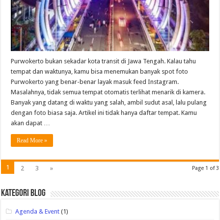
Purwokerto bukan sekadar kota transit di Jawa Tengah. Kalau tahu
tempat dan waktunya, kamu bisa menemukan banyak spot foto
Purwokerto yang benar-benar layak masuk feed Instagram.
Masalahnya, tidak semua tempat otomatis terlihat menarik di kamera.
Banyak yang datang di waktu yang salah, ambil sudut asal, lalu pulang
dengan foto biasa saja. Artikel ini tidak hanya daftar tempat. Kamu
akan dapat …
Read More »
1
2
3
»
Page 1 of 3
Kategori Blog
Agenda & Event
(1)