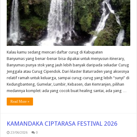
Kalau kamu sedang mencari daftar curug di Kabupaten
Banyumas yang benar-benar bisa dipakai untuk menyusun itinerary,
Banyumas punya stok yang jauh lebih banyak daripada sekadar Curug
Jenggala atau Curug Cipendok. Dari klaster Baturraden yang aksesnya
relatif ramah untuk keluarga, sampai curug-curug yang lebih “sunyi” di
Kedungbanteng, Gumelar, Lumbir, Kebasen, dan Kemranjen, pilihan
medannya komplet: ada yang cocok buat healing santai, ada yang …
Read More »
KAMANDAKA CIPTARASA FESTIVAL 2026
23/06/2026
0