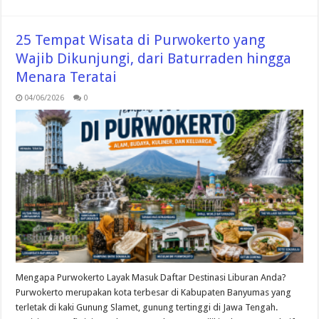
25 Tempat Wisata di Purwokerto yang
Wajib Dikunjungi, dari Baturraden hingga
Menara Teratai
04/06/2026
0
Mengapa Purwokerto Layak Masuk Daftar Destinasi Liburan Anda?
Purwokerto merupakan kota terbesar di Kabupaten Banyumas yang
terletak di kaki Gunung Slamet, gunung tertinggi di Jawa Tengah.