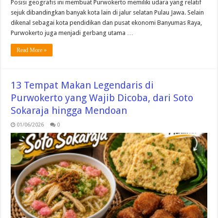
Posisi geografis ini membuat Purwokerto memiliki udara yang relatif
sejuk dibandingkan banyak kota lain di jalur selatan Pulau Jawa. Selain
dikenal sebagai kota pendidikan dan pusat ekonomi Banyumas Raya,
Purwokerto juga menjadi gerbang utama …
Read More »
13 Tempat Makan Legendaris di
Purwokerto yang Wajib Dicoba, dari Soto
Sokaraja hingga Mendoan
01/06/2026
0