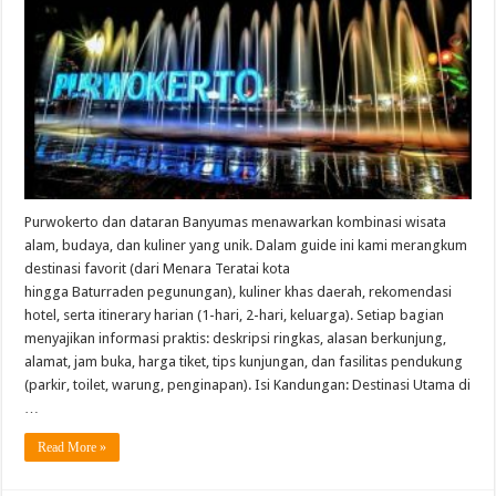
Purwokerto dan dataran Banyumas menawarkan kombinasi wisata
alam, budaya, dan kuliner yang unik. Dalam guide ini kami merangkum
destinasi favorit (dari Menara Teratai kota
hingga Baturraden pegunungan), kuliner khas daerah, rekomendasi
hotel, serta itinerary harian (1-hari, 2-hari, keluarga). Setiap bagian
menyajikan informasi praktis: deskripsi ringkas, alasan berkunjung,
alamat, jam buka, harga tiket, tips kunjungan, dan fasilitas pendukung
(parkir, toilet, warung, penginapan). Isi Kandungan: Destinasi Utama di
…
Read More »