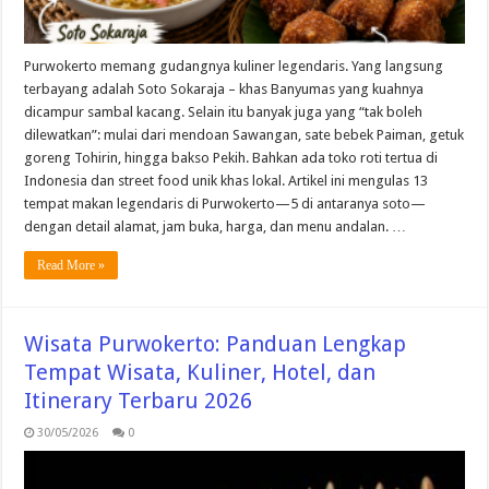
Purwokerto memang gudangnya kuliner legendaris. Yang langsung
terbayang adalah Soto Sokaraja – khas Banyumas yang kuahnya
dicampur sambal kacang. Selain itu banyak juga yang “tak boleh
dilewatkan”: mulai dari mendoan Sawangan, sate bebek Paiman, getuk
goreng Tohirin, hingga bakso Pekih. Bahkan ada toko roti tertua di
Indonesia dan street food unik khas lokal. Artikel ini mengulas 13
tempat makan legendaris di Purwokerto—5 di antaranya soto—
dengan detail alamat, jam buka, harga, dan menu andalan. …
Read More »
Wisata Purwokerto: Panduan Lengkap
Tempat Wisata, Kuliner, Hotel, dan
Itinerary Terbaru 2026
30/05/2026
0