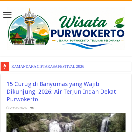
KAMANDAKA CIPTARASA FESTIVAL 2026
15 Curug di Banyumas yang Wajib
Dikunjungi 2026: Air Terjun Indah Dekat
Purwokerto
29/06/2026
0