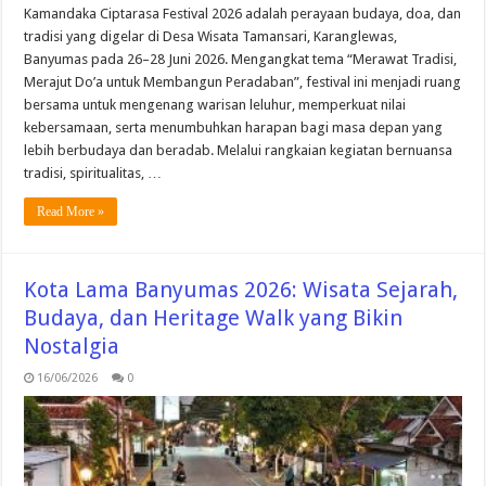
Kamandaka Ciptarasa Festival 2026 adalah perayaan budaya, doa, dan
tradisi yang digelar di Desa Wisata Tamansari, Karanglewas,
Banyumas pada 26–28 Juni 2026. Mengangkat tema “Merawat Tradisi,
Merajut Do’a untuk Membangun Peradaban”, festival ini menjadi ruang
bersama untuk mengenang warisan leluhur, memperkuat nilai
kebersamaan, serta menumbuhkan harapan bagi masa depan yang
lebih berbudaya dan beradab. Melalui rangkaian kegiatan bernuansa
tradisi, spiritualitas, …
Read More »
Kota Lama Banyumas 2026: Wisata Sejarah,
Budaya, dan Heritage Walk yang Bikin
Nostalgia
16/06/2026
0