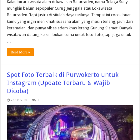
Kalau bicara wisata alam di kawasan Baturraden, nama Telaga Sunyi
mungkin belum sepopuler Curug Jenggala atau Lokawisata
Baturraden. Tapi justru di situlah daya tariknya. Tempat ini cocok buat
kamu yang ingin menikmati suasana alam yang masih tenang, jauh dari
keramaian, dan punya vibes adem khas lereng Gunung Slamet. Banyak
wisatawan datang ke sini bukan cuma untuk foto-foto, tapi juga untuk
…
Read More »
Spot Foto Terbaik di Purwokerto untuk
Instagram (Update Terbaru & Wajib
Dicoba)
23/03/2026
0