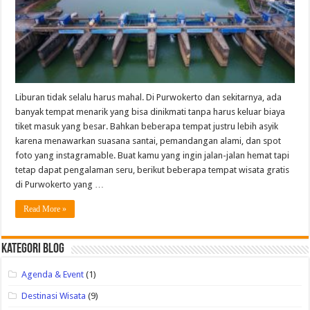
Liburan tidak selalu harus mahal. Di Purwokerto dan sekitarnya, ada
banyak tempat menarik yang bisa dinikmati tanpa harus keluar biaya
tiket masuk yang besar. Bahkan beberapa tempat justru lebih asyik
karena menawarkan suasana santai, pemandangan alami, dan spot
foto yang instagramable. Buat kamu yang ingin jalan-jalan hemat tapi
tetap dapat pengalaman seru, berikut beberapa tempat wisata gratis
di Purwokerto yang …
Read More »
Kategori Blog
Agenda & Event
(1)
Destinasi Wisata
(9)