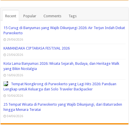
Recent
Popular
Comments
Tags
15 Curug di Banyumas yang Wajib Dikunjungi 2026: Air Terjun Indah Dekat
Purwokerto
29/06/2026
KAMANDAKA CIPTARASA FESTIVAL 2026
23/06/2026
Kota Lama Banyumas 2026: Wisata Sejarah, Budaya, dan Heritage Walk
yang Bikin Nostalgia
16/06/2026
Tempat Nongkrong di Purwokerto yang Lagi Hits 2026: Panduan
Lengkap untuk Keluarga dan Solo Traveler Backpacker
10/06/2026
25 Tempat Wisata di Purwokerto yang Wajib Dikunjungi, dari Baturraden
hingga Menara Teratai
04/06/2026