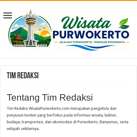
Tim Redaksi
Tentang Tim Redaksi
Tim Redaksi WisataPurwokerto.com merupakan pengelola dan
penyusun konten yang berfokus pada informasi wisata, kuliner,
budaya, transportasi, dan akomodasi di Purwokerto, Banyumas, serta
wilayah sekitarnya.