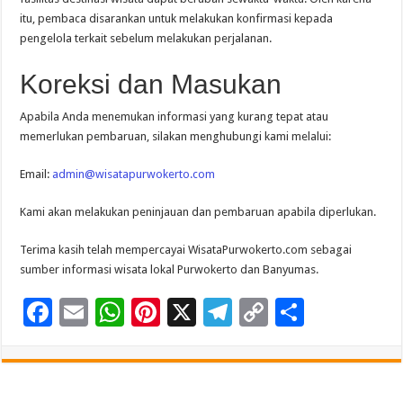
itu, pembaca disarankan untuk melakukan konfirmasi kepada
pengelola terkait sebelum melakukan perjalanan.
Koreksi dan Masukan
Apabila Anda menemukan informasi yang kurang tepat atau
memerlukan pembaruan, silakan menghubungi kami melalui:
Email:
admin@wisatapurwokerto.com
Kami akan melakukan peninjauan dan pembaruan apabila diperlukan.
Terima kasih telah mempercayai WisataPurwokerto.com sebagai
sumber informasi wisata lokal Purwokerto dan Banyumas.
F
E
W
Pi
X
T
C
S
ac
m
h
nt
el
o
h
e
ai
at
er
e
p
ar
b
l
sA
es
gr
y
e