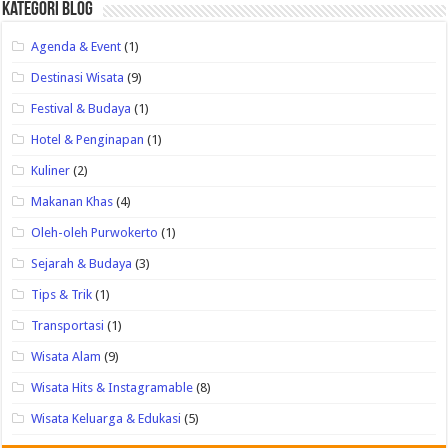
Kategori Blog
o
p
t
a
Li
Agenda & Event
(1)
o
p
m
n
Destinasi Wisata
(9)
k
k
Festival & Budaya
(1)
Hotel & Penginapan
(1)
Kuliner
(2)
Makanan Khas
(4)
Oleh-oleh Purwokerto
(1)
Sejarah & Budaya
(3)
Tips & Trik
(1)
Transportasi
(1)
Wisata Alam
(9)
Wisata Hits & Instagramable
(8)
Wisata Keluarga & Edukasi
(5)