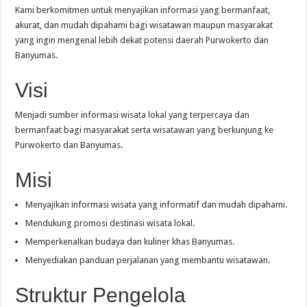
Kami berkomitmen untuk menyajikan informasi yang bermanfaat,
akurat, dan mudah dipahami bagi wisatawan maupun masyarakat
yang ingin mengenal lebih dekat potensi daerah Purwokerto dan
Banyumas.
Visi
Menjadi sumber informasi wisata lokal yang terpercaya dan
bermanfaat bagi masyarakat serta wisatawan yang berkunjung ke
Purwokerto dan Banyumas.
Misi
Menyajikan informasi wisata yang informatif dan mudah dipahami.
Mendukung promosi destinasi wisata lokal.
Memperkenalkan budaya dan kuliner khas Banyumas.
Menyediakan panduan perjalanan yang membantu wisatawan.
Struktur Pengelola