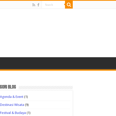
gori Blog
Agenda & Event
(1)
Destinasi Wisata
(9)
Festival & Budaya
(1)