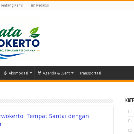
Tentang Kami
Tim Redaksi
Akomodasi
Agenda & Event
Transportasi
Kate
okerto: Tempat Santai dengan
a