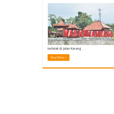
terletak di Jalan Karang …
Read More »