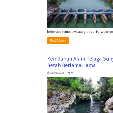
beberapa tempat wisata gratis di Purwokert
Read More »
Keindahan Alam Telaga Suny
Betah Berlama-Lama
28/05/2026
0