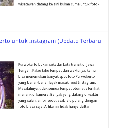
wisatawan datang ke sini bukan cuma untuk foto-
kerto untuk Instagram (Update Terbaru
Purwokerto bukan sekadar kota transit di Jawa
Tengah. Kalau tahu tempat dan waktunya, kamu
bisa menemukan banyak spot foto Purwokerto
yang benar-benar layak masuk feed Instagram.
Masalahnya, tidak semua tempat otomatis terlihat
menarik di kamera. Banyak yang datang di waktu
yang salah, ambil sudut asal, lalu pulang dengan
foto biasa saja. Artikel ini tidak hanya daftar