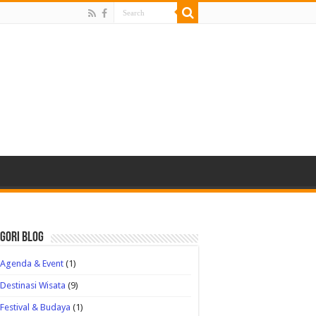
gori Blog
Agenda & Event
(1)
Destinasi Wisata
(9)
Festival & Budaya
(1)