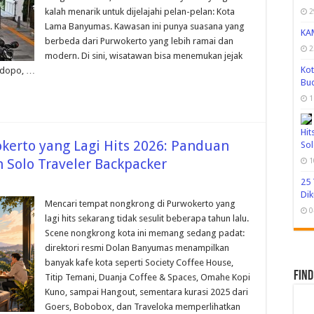
kalah menarik untuk dijelajahi pelan-pelan: Kota
2
Lama Banyumas. Kawasan ini punya suasana yang
KA
berbeda dari Purwokerto yang lebih ramai dan
2
modern. Di sini, wisatawan bisa menemukan jejak
Kot
endopo, …
Bud
1
Hit
erto yang Lagi Hits 2026: Panduan
Sol
 Solo Traveler Backpacker
1
25 
Dik
Mencari tempat nongkrong di Purwokerto yang
0
lagi hits sekarang tidak sesulit beberapa tahun lalu.
Scene nongkrong kota ini memang sedang padat:
direktori resmi Dolan Banyumas menampilkan
banyak kafe kota seperti Society Coffee House,
Find
Titip Temani, Duanja Coffee & Spaces, Omahe Kopi
Kuno, sampai Hangout, sementara kurasi 2025 dari
Goers, Bobobox, dan Traveloka memperlihatkan