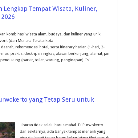
 Lengkap Tempat Wisata, Kuliner,
u 2026
 kombinasi wisata alam, budaya, dan kuliner yang unik.
orit (dari Menara Teratai kota
aerah, rekomendasi hotel, serta itinerary harian (1-hari, 2-
rmasi praktis: deskripsi ringkas, alasan berkunjung, alamat, jam
s pendukung (parkir, toilet, warung, penginapan). Isi
Purwokerto yang Tetap Seru untuk
Liburan tidak selalu harus mahal. Di Purwokerto
dan sekitarnya, ada banyak tempat menarik yang
bisa dinikmati tanpa harus keluar biaya tiket masuk