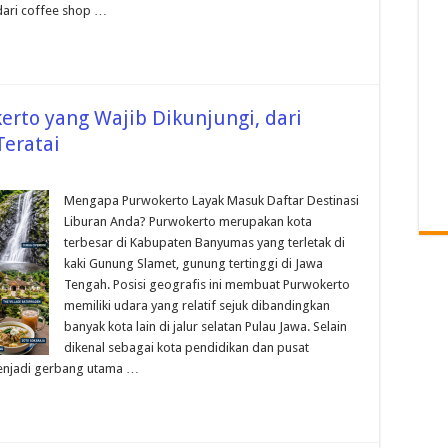
dari coffee shop …
erto yang Wajib Dikunjungi, dari
eratai
Mengapa Purwokerto Layak Masuk Daftar Destinasi
Liburan Anda? Purwokerto merupakan kota
terbesar di Kabupaten Banyumas yang terletak di
kaki Gunung Slamet, gunung tertinggi di Jawa
Tengah. Posisi geografis ini membuat Purwokerto
memiliki udara yang relatif sejuk dibandingkan
banyak kota lain di jalur selatan Pulau Jawa. Selain
dikenal sebagai kota pendidikan dan pusat
enjadi gerbang utama …