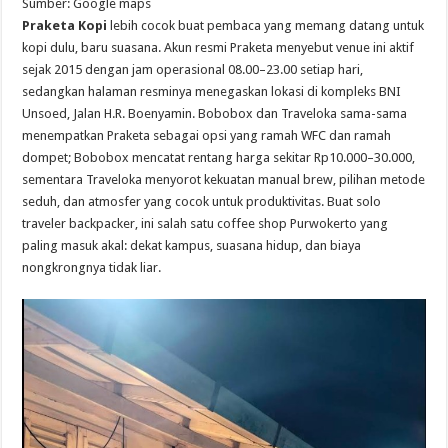
Sumber: Google maps
Praketa Kopi
lebih cocok buat pembaca yang memang datang untuk
kopi dulu, baru suasana. Akun resmi Praketa menyebut venue ini aktif
sejak 2015 dengan jam operasional 08.00–23.00 setiap hari,
sedangkan halaman resminya menegaskan lokasi di kompleks BNI
Unsoed, Jalan H.R. Boenyamin. Bobobox dan Traveloka sama-sama
menempatkan Praketa sebagai opsi yang ramah WFC dan ramah
dompet; Bobobox mencatat rentang harga sekitar Rp10.000–30.000,
sementara Traveloka menyorot kekuatan manual brew, pilihan metode
seduh, dan atmosfer yang cocok untuk produktivitas. Buat solo
traveler backpacker, ini salah satu coffee shop Purwokerto yang
paling masuk akal: dekat kampus, suasana hidup, dan biaya
nongkrongnya tidak liar.