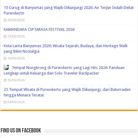
15 Curug di Banyumas yang Wajib Dikunjungi 2026: Air Terjun Indah Dekat
Purwokerto
29/06/2026
KAMANDAKA CIPTARASA FESTIVAL 2026
23/06/2026
Kota Lama Banyumas 2026: Wisata Sejarah, Budaya, dan Heritage Walk
yang Bikin Nostalgia
16/06/2026
Tempat Nongkrong di Purwokerto yang Lagi Hits 2026: Panduan
Lengkap untuk Keluarga dan Solo Traveler Backpacker
10/06/2026
25 Tempat Wisata di Purwokerto yang Wajib Dikunjungi, dari Baturraden
hingga Menara Teratai
04/06/2026
Find us on Facebook