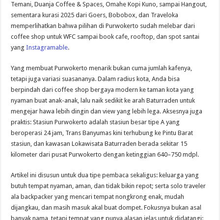
Temani, Duanja Coffee & Spaces, Omahe Kopi Kuno, sampai Hangout,
sementara kurasi 2025 dari Goers, Bobobox, dan Traveloka
memperlihatkan bahwa pilihan di Purwokerto sudah melebar dari
coffee shop untuk WFC sampai book cafe, rooftop, dan spot santai
yang
Instagramable
.
Yang membuat Purwokerto menarik bukan cuma jumlah kafenya,
tetapi juga variasi suasananya. Dalam radius kota, Anda bisa
berpindah dari coffee shop bergaya modern ke taman kota yang
nyaman buat anak-anak, lalu naik sedikit ke arah Baturraden untuk
mengejar hawa lebih dingin dan view yang lebih lega. Aksesnya juga
praktis: Stasiun Purwokerto adalah stasiun besar tipe A yang
beroperasi 24 jam, Trans Banyumas kini terhubung ke Pintu Barat
stasiun, dan kawasan Lokawisata Baturraden berada sekitar 15
kilometer dari pusat Purwokerto dengan ketinggian 640–750 mdpl.
Artikel ini disusun untuk dua tipe pembaca sekaligus: keluarga yang
butuh tempat nyaman, aman, dan tidak bikin repot; serta solo traveler
ala backpacker yang mencari tempat nongkrong enak, mudah
dijangkau, dan masih masuk akal buat dompet. Fokusnya bukan asal
banyak nama, tetapi tempat yang punya alasan jelas untuk didatangi: