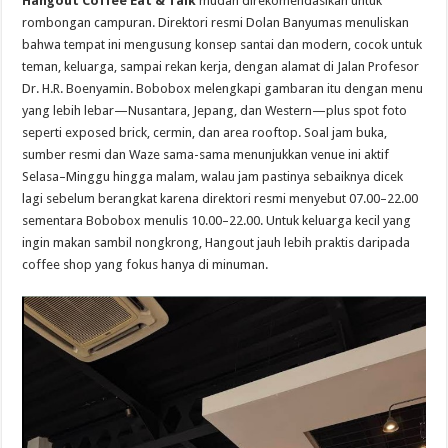
Hangout Coffee Eat & Talk
mudah direkomendasikan untuk
rombongan campuran. Direktori resmi Dolan Banyumas menuliskan
bahwa tempat ini mengusung konsep santai dan modern, cocok untuk
teman, keluarga, sampai rekan kerja, dengan alamat di Jalan Profesor
Dr. H.R. Boenyamin. Bobobox melengkapi gambaran itu dengan menu
yang lebih lebar—Nusantara, Jepang, dan Western—plus spot foto
seperti exposed brick, cermin, dan area rooftop. Soal jam buka,
sumber resmi dan Waze sama-sama menunjukkan venue ini aktif
Selasa–Minggu hingga malam, walau jam pastinya sebaiknya dicek
lagi sebelum berangkat karena direktori resmi menyebut 07.00–22.00
sementara Bobobox menulis 10.00–22.00. Untuk keluarga kecil yang
ingin makan sambil nongkrong, Hangout jauh lebih praktis daripada
coffee shop yang fokus hanya di minuman.