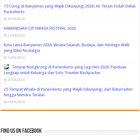
15 Curug di Banyumas yang Wajib Dikunjungi 2026: Air Terjun Indah Dekat
Purwokerto
29/06/2026
KAMANDAKA CIPTARASA FESTIVAL 2026
23/06/2026
Kota Lama Banyumas 2026: Wisata Sejarah, Budaya, dan Heritage Walk
yang Bikin Nostalgia
16/06/2026
Tempat Nongkrong di Purwokerto yang Lagi Hits 2026: Panduan
Lengkap untuk Keluarga dan Solo Traveler Backpacker
10/06/2026
25 Tempat Wisata di Purwokerto yang Wajib Dikunjungi, dari Baturraden
hingga Menara Teratai
04/06/2026
Find us on Facebook