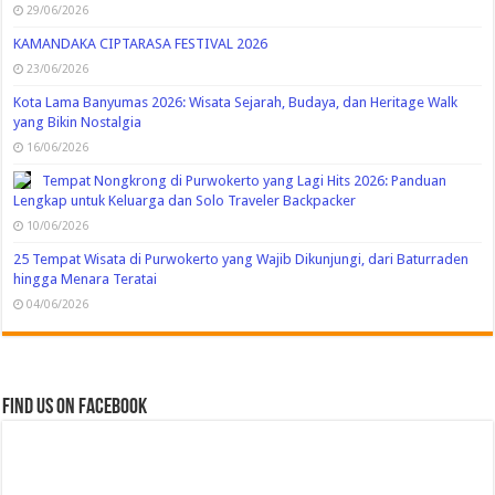
29/06/2026
KAMANDAKA CIPTARASA FESTIVAL 2026
23/06/2026
Kota Lama Banyumas 2026: Wisata Sejarah, Budaya, dan Heritage Walk
yang Bikin Nostalgia
16/06/2026
Tempat Nongkrong di Purwokerto yang Lagi Hits 2026: Panduan
Lengkap untuk Keluarga dan Solo Traveler Backpacker
10/06/2026
25 Tempat Wisata di Purwokerto yang Wajib Dikunjungi, dari Baturraden
hingga Menara Teratai
04/06/2026
Find us on Facebook