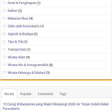
Hotel & Penginapan
(1)
Kuliner
(2)
Makanan Khas
(4)
Oleh-oleh Purwokerto
(1)
Sejarah & Budaya
(3)
Tips & Trik
(1)
Transportasi
(1)
Wisata Alam
(9)
Wisata Hits & Instagramable
(8)
Wisata Keluarga & Edukasi
(5)
Recent
Popular
Comments
Tags
15 Curug di Banyumas yang Wajib Dikunjungi 2026: Air Terjun Indah Dekat
Purwokerto