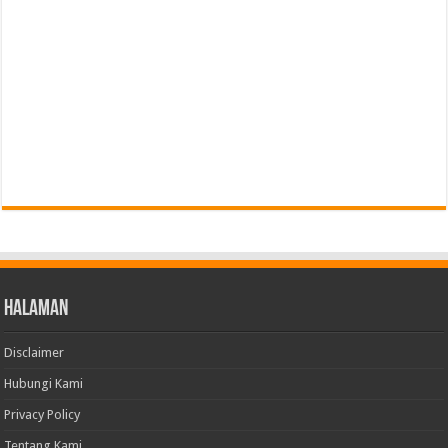
Halaman
Disclaimer
Hubungi Kami
Privacy Policy
Tentang Kami