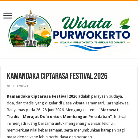
KAMANDAKA CIPTARASA FESTIVAL 2026
161 Views
Kamandaka Ciptarasa Festival 2026
adalah perayaan budaya,
doa, dan tradisi yang digelar di Desa Wisata Tamansari, Karanglewas,
Banyumas pada 26–28 Juni 2026. Mengangkat tema
“Merawat
Tradisi, Merajut Do’a untuk Membangun Peradaban”
, festival
ini menjadi ruang bersama untuk mengenang warisan leluhur,
memperkuat nilai kebersamaan, serta menumbuhkan harapan bagi
masa depan yang lebih berbudaya dan beradab.