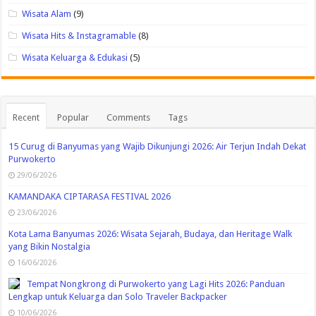
Wisata Alam
(9)
Wisata Hits & Instagramable
(8)
Wisata Keluarga & Edukasi
(5)
Recent
Popular
Comments
Tags
15 Curug di Banyumas yang Wajib Dikunjungi 2026: Air Terjun Indah Dekat
Purwokerto
29/06/2026
KAMANDAKA CIPTARASA FESTIVAL 2026
23/06/2026
Kota Lama Banyumas 2026: Wisata Sejarah, Budaya, dan Heritage Walk
yang Bikin Nostalgia
16/06/2026
Tempat Nongkrong di Purwokerto yang Lagi Hits 2026: Panduan
Lengkap untuk Keluarga dan Solo Traveler Backpacker
10/06/2026