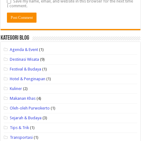
Save my name, email, and website in this browser for the next time
I comment.
Kategori Blog
Agenda & Event
(1)
Destinasi Wisata
(9)
Festival & Budaya
(1)
Hotel & Penginapan
(1)
Kuliner
(2)
Makanan Khas
(4)
Oleh-oleh Purwokerto
(1)
Sejarah & Budaya
(3)
Tips & Trik
(1)
Transportasi
(1)