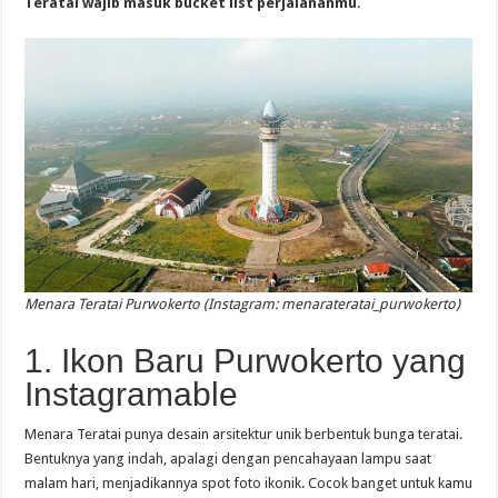
Teratai wajib masuk bucket list perjalananmu
.
Menara Teratai Purwokerto (Instagram: menarateratai_purwokerto)
1. Ikon Baru Purwokerto yang
Instagramable
Menara Teratai punya desain arsitektur unik berbentuk bunga teratai.
Bentuknya yang indah, apalagi dengan pencahayaan lampu saat
malam hari, menjadikannya spot foto ikonik. Cocok banget untuk kamu