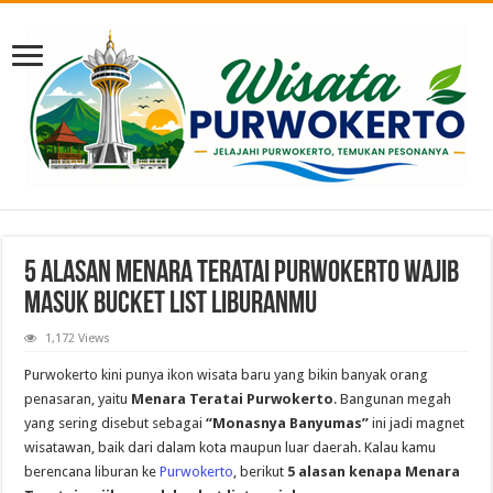
5 Alasan Menara Teratai Purwokerto Wajib
Masuk Bucket List Liburanmu
1,172 Views
Purwokerto kini punya ikon wisata baru yang bikin banyak orang
penasaran, yaitu
Menara Teratai Purwokerto
. Bangunan megah
yang sering disebut sebagai
“Monasnya Banyumas”
ini jadi magnet
wisatawan, baik dari dalam kota maupun luar daerah. Kalau kamu
berencana liburan ke
Purwokerto
, berikut
5 alasan kenapa Menara