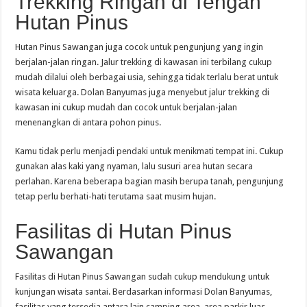
Trekking Ringan di Tengah
Hutan Pinus
Hutan Pinus Sawangan juga cocok untuk pengunjung yang ingin
berjalan-jalan ringan. Jalur trekking di kawasan ini terbilang cukup
mudah dilalui oleh berbagai usia, sehingga tidak terlalu berat untuk
wisata keluarga. Dolan Banyumas juga menyebut jalur trekking di
kawasan ini cukup mudah dan cocok untuk berjalan-jalan
menenangkan di antara pohon pinus.
Kamu tidak perlu menjadi pendaki untuk menikmati tempat ini. Cukup
gunakan alas kaki yang nyaman, lalu susuri area hutan secara
perlahan. Karena beberapa bagian masih berupa tanah, pengunjung
tetap perlu berhati-hati terutama saat musim hujan.
Fasilitas di Hutan Pinus
Sawangan
Fasilitas di Hutan Pinus Sawangan sudah cukup mendukung untuk
kunjungan wisata santai. Berdasarkan informasi Dolan Banyumas,
fasilitas yang tersedia antara lain camping area, area parkir luas,