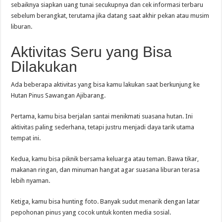
sebaiknya siapkan uang tunai secukupnya dan cek informasi terbaru
sebelum berangkat, terutama jika datang saat akhir pekan atau musim
liburan.
Aktivitas Seru yang Bisa
Dilakukan
Ada beberapa aktivitas yang bisa kamu lakukan saat berkunjung ke
Hutan Pinus Sawangan Ajibarang.
Pertama, kamu bisa berjalan santai menikmati suasana hutan. Ini
aktivitas paling sederhana, tetapi justru menjadi daya tarik utama
tempat ini.
Kedua, kamu bisa piknik bersama keluarga atau teman. Bawa tikar,
makanan ringan, dan minuman hangat agar suasana liburan terasa
lebih nyaman.
Ketiga, kamu bisa hunting foto. Banyak sudut menarik dengan latar
pepohonan pinus yang cocok untuk konten media sosial.