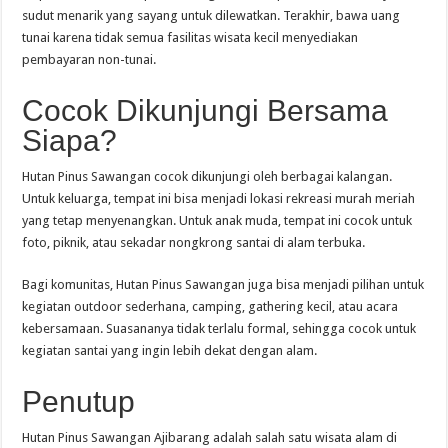
sudut menarik yang sayang untuk dilewatkan. Terakhir, bawa uang
tunai karena tidak semua fasilitas wisata kecil menyediakan
pembayaran non-tunai.
Cocok Dikunjungi Bersama
Siapa?
Hutan Pinus Sawangan cocok dikunjungi oleh berbagai kalangan.
Untuk keluarga, tempat ini bisa menjadi lokasi rekreasi murah meriah
yang tetap menyenangkan. Untuk anak muda, tempat ini cocok untuk
foto, piknik, atau sekadar nongkrong santai di alam terbuka.
Bagi komunitas, Hutan Pinus Sawangan juga bisa menjadi pilihan untuk
kegiatan outdoor sederhana, camping, gathering kecil, atau acara
kebersamaan. Suasananya tidak terlalu formal, sehingga cocok untuk
kegiatan santai yang ingin lebih dekat dengan alam.
Penutup
Hutan Pinus Sawangan Ajibarang adalah salah satu wisata alam di