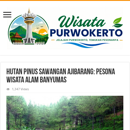
Hutan Pinus Sawangan Ajibarang: Pesona
Wisata Alam Banyumas
1,347 Views