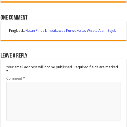
One comment
Pingback:
Hutan Pinus Limpakuwus Purwokerto: Wisata Alam Sejuk
Leave a Reply
Your email address will not be published.
Required fields are marked
*
Comment
*